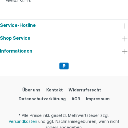
Elveda Kumru
Service-Hotline
Shop Service
Informationen
Über uns
Kontakt
Widerrufsrecht
Datenschutzerklärung
AGB
Impressum
* Alle Preise inkl. gesetzl. Mehrwertsteuer zzgl.
Versandkosten
und ggf. Nachnahmegebühren, wenn nicht
anders angegeben.