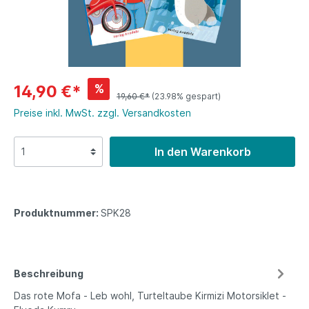
%
14,90 €*
19,60 €*
(23.98% gespart)
Preise inkl. MwSt. zzgl. Versandkosten
In den Warenkorb
Produktnummer:
SPK28
Beschreibung
Das rote Mofa - Leb wohl, Turteltaube Kirmizi Motorsiklet -