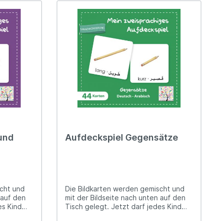
und
Aufdeckspiel Gegensätze
scht und
Die Bildkarten werden gemischt und
 auf den
mit der Bildseite nach unten auf den
es Kind
Tisch gelegt. Jetzt darf jedes Kind
ten
nach der Reihe zwei Bildkarten