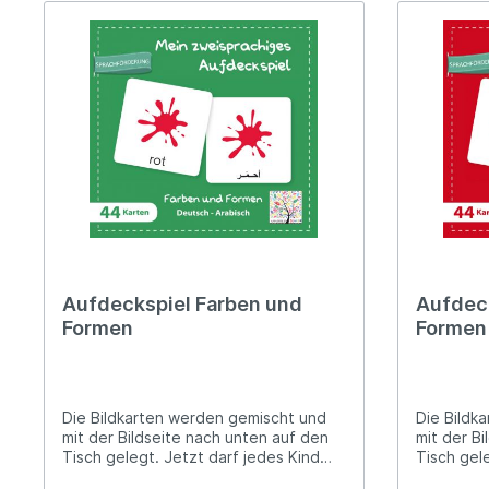
Aufdeckspiel Farben und
Aufdeck
Formen
Formen
Die Bildkarten werden gemischt und
Die Bildk
mit der Bildseite nach unten auf den
mit der B
Tisch gelegt. Jetzt darf jedes Kind
Tisch gele
nach der Reihe zwei Bildkarten
nach der 