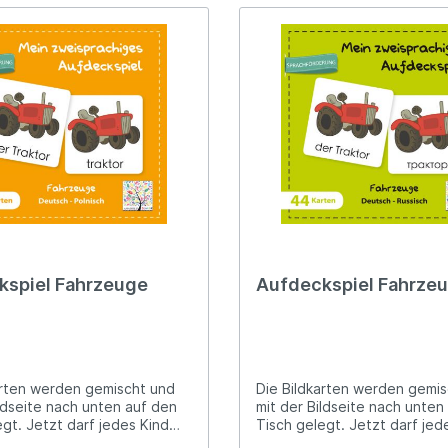
kspiel Fahrzeuge
Aufdeckspiel Fahrze
arten werden gemischt und
Die Bildkarten werden gemi
ildseite nach unten auf den
mit der Bildseite nach unten
gt. Jetzt darf jedes Kind
Tisch gelegt. Jetzt darf jed
Reihe zwei Bildkarten
nach der Reihe zwei Bildkar