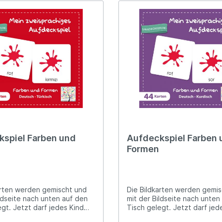
spiel Farben und
Aufdeckspiel Farben 
Formen
arten werden gemischt und
Die Bildkarten werden gemi
ildseite nach unten auf den
mit der Bildseite nach unten
gt. Jetzt darf jedes Kind
Tisch gelegt. Jetzt darf jed
Reihe zwei Bildkarten
nach der Reihe zwei Bildkar