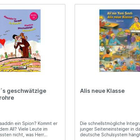
n´s geschwätzige
Alis neue Klasse
rohre
Alaaddin ein Spion? Kommt er
Die schnellstmögliche Integr
dem All? Viele Leute im
junger Seiteneinsteiger in d
ssten nicht, was Herr
deutsche Schulsystem hängt