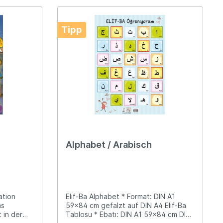
Tipp
Alphabet / Arabisch
ation
Elif-Ba Alphabet * Format: DIN A1
as
59x84 cm gefalzt auf DIN A4 Elif-Ba
 in der
Tablosu * Ebatı: DIN A1 59x84 cm DIN