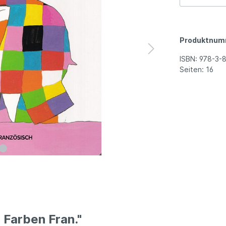
Produktnum
ISBN:
978-3-
Seiten:
16
 Farben Fran."