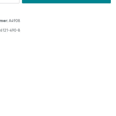
mer:
A4908
86121-490-8